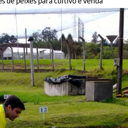
s de peixes para cultivo e venda