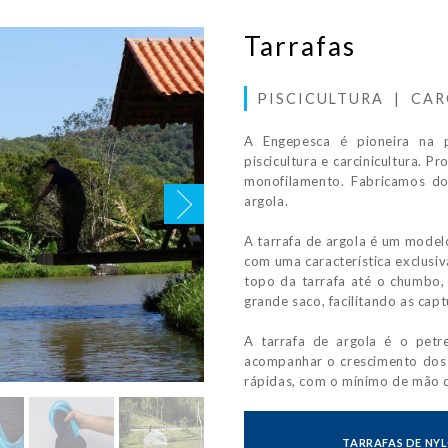
Tarrafas
PISCICULTURA | CAR
A Engepesca é pioneira na p
piscicultura e carcinicultura. 
monofilamento. Fabricamos do
argola.
A tarrafa de argola é um model
com uma característica exclusiv
topo da tarrafa até o chumbo,
grande saco, facilitando as capt
A tarrafa de argola é o petr
acompanhar o crescimento dos a
rápidas, com o mínimo de mão 
TARRAFAS DE NY