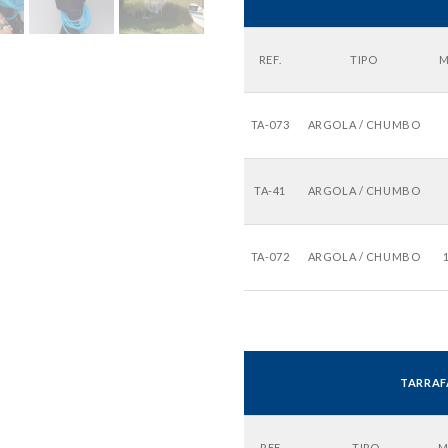
REF.
TIPO
M
TA-073
ARGOLA / CHUMBO
TA-41
ARGOLA / CHUMBO
TA-072
ARGOLA / CHUMBO
TARRAF
REF.
TIPO
M