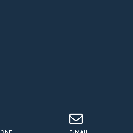
FONE
E-MAIL